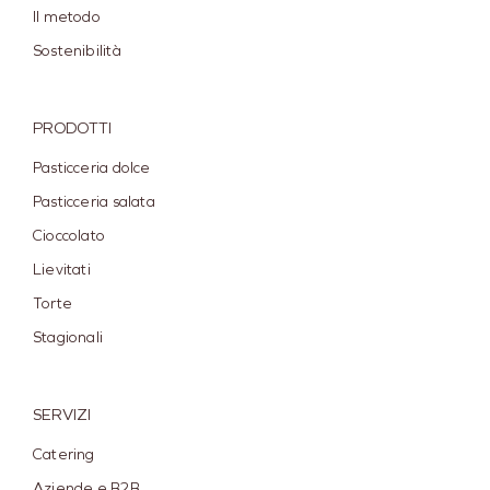
Il metodo
Sostenibilità
PRODOTTI
Pasticceria dolce
Pasticceria salata
Cioccolato
Lievitati
Torte
Stagionali
SERVIZI
Catering
Aziende e B2B