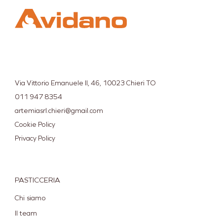
Via Vittorio Emanuele II, 46, 10023 Chieri TO
011 947 8354
artemiasrl.chieri@gmail.com
Cookie Policy
Privacy Policy
PASTICCERIA
Chi siamo
Il team