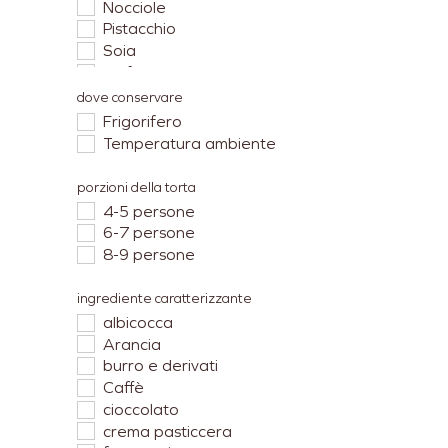
Nocciole
Pistacchio
Soia
Solfiti
uova
dove conservare
Frigorifero
Temperatura ambiente
porzioni della torta
4-5 persone
6-7 persone
8-9 persone
ingrediente caratterizzante
albicocca
Arancia
burro e derivati
Caffè
cioccolato
crema pasticcera