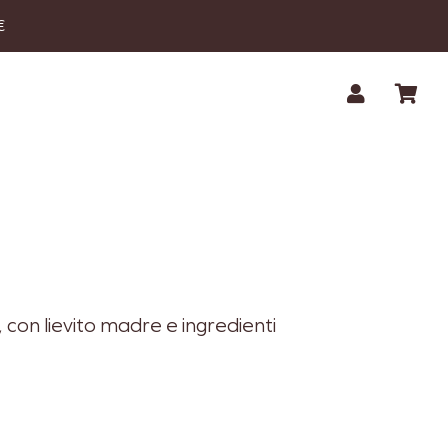
€
, con lievito madre e ingredienti