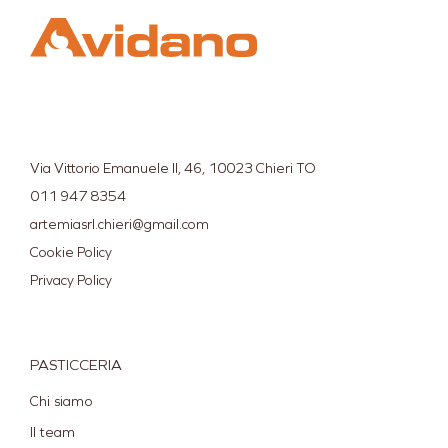
Via Vittorio Emanuele II, 46, 10023 Chieri TO
011 947 8354
artemiasrl.chieri@gmail.com
Cookie Policy
Privacy Policy
PASTICCERIA
Chi siamo
Il team