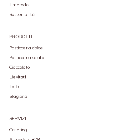
Il metodo
Sostenibilità
PRODOTTI
Pasticceria dolce
Pasticceria salata
Cioccolato
Lievitati
Torte
Stagionali
SERVIZI
Catering
Aziende e B2B