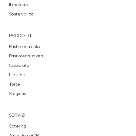
Il metodo
Sostenibilità
PRODOTTI
Pasticceria dolce
Pasticceria salata
Cioccolato
Lievitati
Torte
Stagionali
SERVIZI
Catering
Aziende e B2B