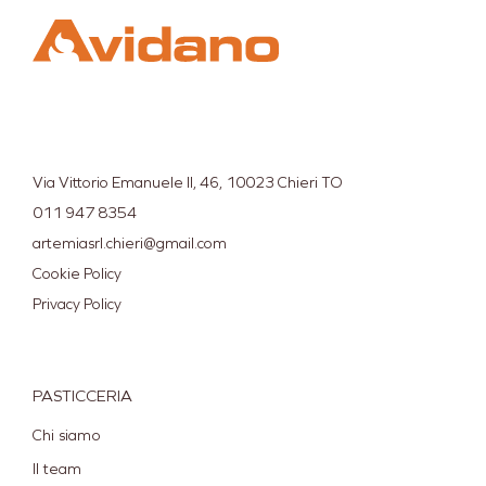
Via Vittorio Emanuele II, 46, 10023 Chieri TO
011 947 8354
artemiasrl.chieri@gmail.com
Cookie Policy
Privacy Policy
PASTICCERIA
Chi siamo
Il team