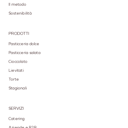
Il metodo
Sostenibilità
PRODOTTI
Pasticceria dolce
Pasticceria salata
Cioccolato
Lievitati
Torte
Stagionali
SERVIZI
Catering
Aziende e B2B