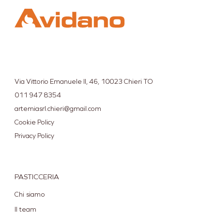
Via Vittorio Emanuele II, 46, 10023 Chieri TO
011 947 8354
artemiasrl.chieri@gmail.com
Cookie Policy
Privacy Policy
PASTICCERIA
Chi siamo
Il team