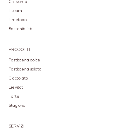
Chi siamo
Il team
Il metodo
Sostenibilità
PRODOTTI
Pasticceria dolce
Pasticceria salata
Cioccolato
Lievitati
Torte
Stagionali
SERVIZI