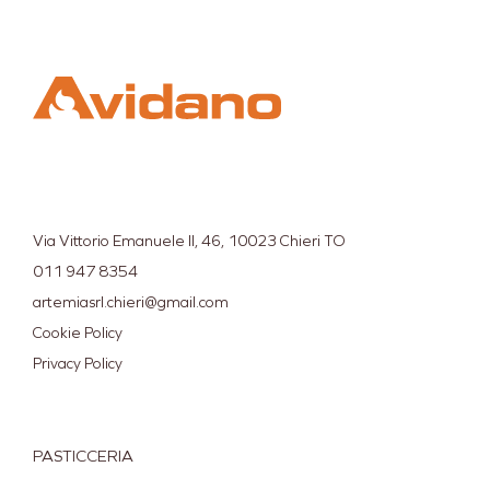
Via Vittorio Emanuele II, 46, 10023 Chieri TO
011 947 8354
artemiasrl.chieri@gmail.com
Cookie Policy
Privacy Policy
PASTICCERIA