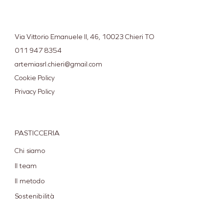
Via Vittorio Emanuele II, 46, 10023 Chieri TO
011 947 8354
artemiasrl.chieri@gmail.com
Cookie Policy
Privacy Policy
PASTICCERIA
Chi siamo
Il team
Il metodo
Sostenibilità