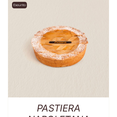
Esaurito
PASTIERA