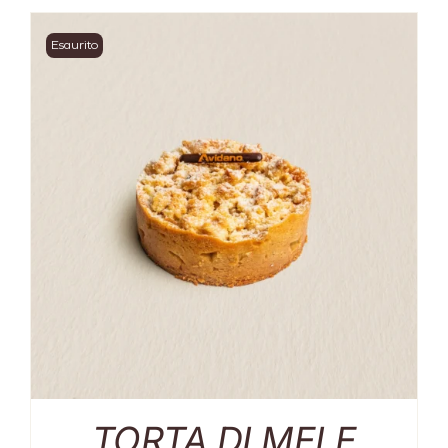
Esaurito
TORTA DI MELE