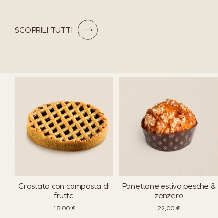
SCOPRILI TUTTI
Crostata con composta di
Panettone estivo pesche &
frutta
zenzero
18,00
€
22,00
€