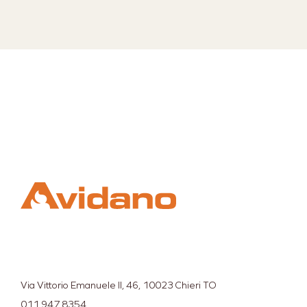
Via Vittorio Emanuele II, 46, 10023 Chieri TO
011 947 8354