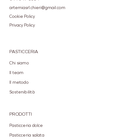
artemiasrl.chieri@gmail.com
Cookie Policy
Privacy Policy
PASTICCERIA
Chi siamo
Il team
Il metodo
Sostenibilità
PRODOTTI
Pasticceria dolce
Pasticceria salata