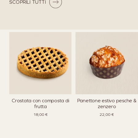
SCOPRILI TUTTI
Crostata con composta di
Panettone estivo pesche &
frutta
zenzero
18,00
€
22,00
€