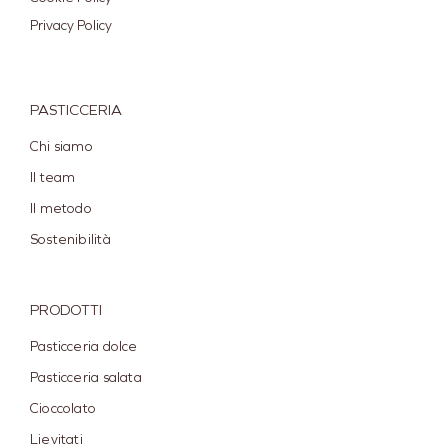
Privacy Policy
PASTICCERIA
Chi siamo
Il team
Il metodo
Sostenibilità
PRODOTTI
Pasticceria dolce
Pasticceria salata
Cioccolato
Lievitati