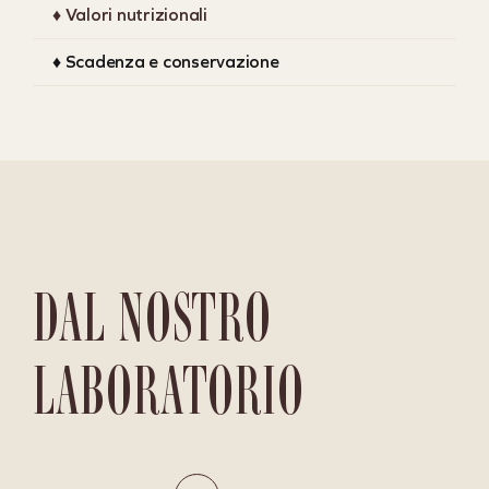
♦ Valori nutrizionali
♦ Scadenza e conservazione
DAL NOSTRO
LABORATORIO