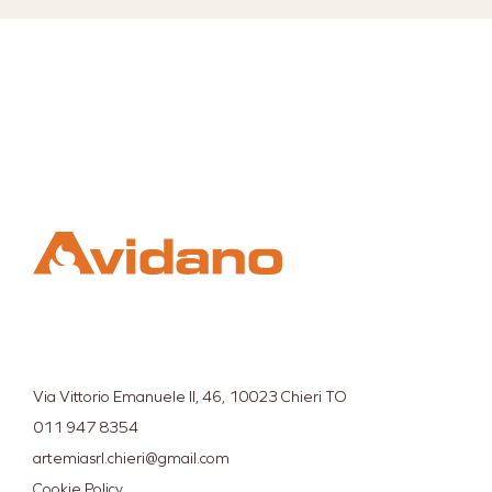
Via Vittorio Emanuele II, 46, 10023 Chieri TO
011 947 8354
artemiasrl.chieri@gmail.com
Cookie Policy