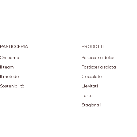
PASTICCERIA
PRODOTTI
Chi siamo
Pasticceria dolce
Il team
Pasticceria salata
Il metodo
Cioccolato
Sostenibilità
Lievitati
Torte
Stagionali