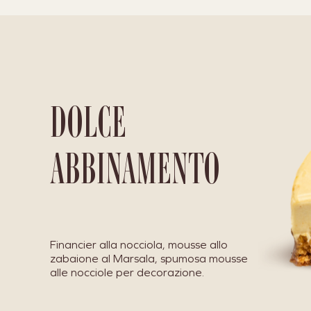
DOLCE
ABBINAMENTO
Financier alla nocciola, mousse allo
zabaione al Marsala, spumosa mousse
alle nocciole per decorazione.