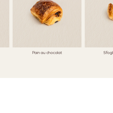
Pain au chocolat
Sfogl