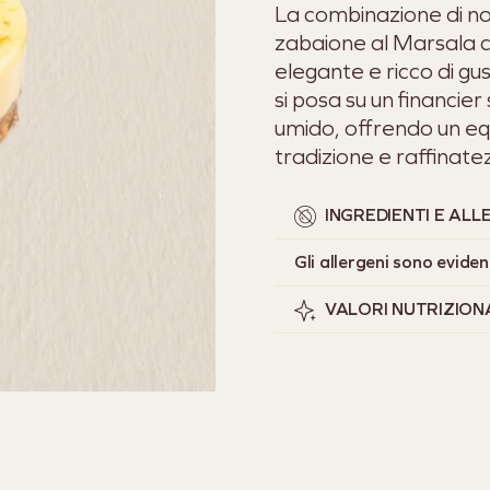
La combinazione di no
zabaione al Marsala 
elegante e ricco di g
si posa su un financie
umido, offrendo un equ
tradizione e raffinate
INGREDIENTI E ALL
Gli allergeni sono eviden
VALORI NUTRIZION