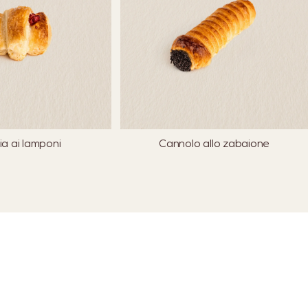
ia ai lamponi
Cannolo allo zabaione