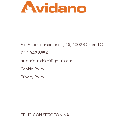
Via Vittorio Emanuele II, 46, 10023 Chieri TO
011 947 8354
artemiasrl.chieri@gmail.com
Cookie Policy
Privacy Policy
FELICI CON SEROTONINA