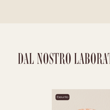
DAL NOSTRO LABORA
Esaurito