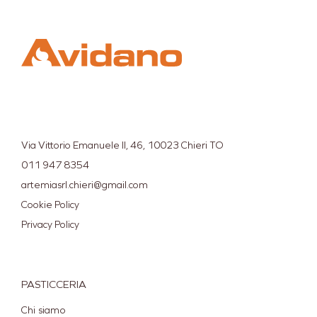
Via Vittorio Emanuele II, 46, 10023 Chieri TO
011 947 8354
artemiasrl.chieri@gmail.com
Cookie Policy
Privacy Policy
PASTICCERIA
Chi siamo