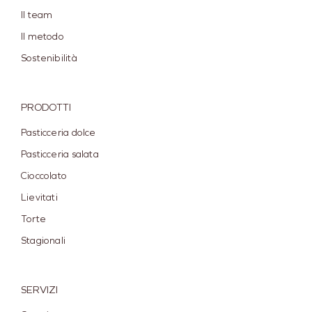
Il team
Il metodo
Sostenibilità
PRODOTTI
Pasticceria dolce
Pasticceria salata
Cioccolato
Lievitati
Torte
Stagionali
SERVIZI