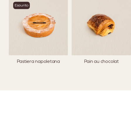
Esaurito
Pastiera napoletana
Pain au chocolat