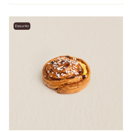
Esaurito