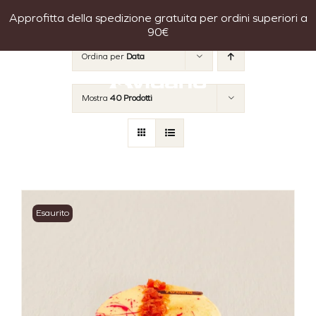
Salta
Approfitta della spedizione gratuita per ordini superiori a
al
90€
contenuto
Ordina per
Data
Mostra
40 Prodotti
Esaurito