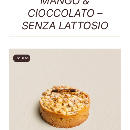
MANGO &
CIOCCOLATO –
SENZA LATTOSIO
Esaurito