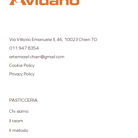
Via Vittorio Emanuele II, 46, 10023 Chieri TO
011 947 8354
artemiasrl.chieri@gmail.com
Cookie Policy
Privacy Policy
PASTICCERIA
Chi siamo
Il team
Il metodo